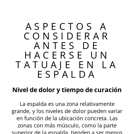
ASPECTOS A
CONSIDERAR
ANTES DE
HACERSE UN
TATUAJE EN LA
ESPALDA
Nivel de dolor y tiempo de curación
La espalda es una zona relativamente
grande, y los niveles de dolor pueden variar
en función de la ubicación concreta. Las
zonas con más músculo, como la parte
superior de la espalda, tienden a ser menos