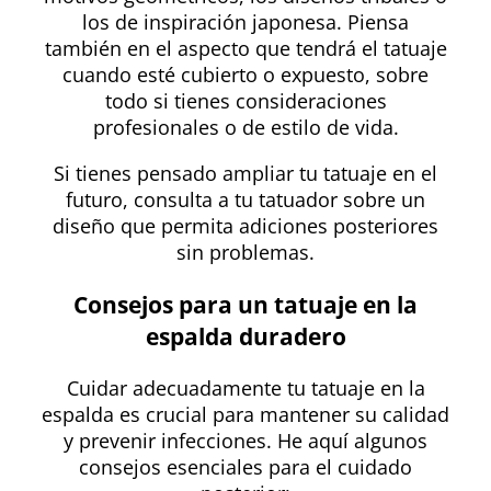
los de inspiración japonesa. Piensa
también en el aspecto que tendrá el tatuaje
cuando esté cubierto o expuesto, sobre
todo si tienes consideraciones
profesionales o de estilo de vida.
Si tienes pensado ampliar tu tatuaje en el
futuro, consulta a tu tatuador sobre un
diseño que permita adiciones posteriores
sin problemas.
Consejos para un tatuaje en la
espalda duradero
Cuidar adecuadamente tu tatuaje en la
espalda es crucial para mantener su calidad
y prevenir infecciones. He aquí algunos
consejos esenciales para el cuidado